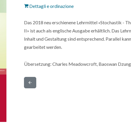
Dettagli e ordinazione
Das 2018 neu erschienene Lehrmittel «Stochastik - T
II» ist auch als englische Ausgabe erhältlich. Das Lehr
Inhalt und Gestaltung sind entsprechend. Parallel kan
gearbeitet werden.
Übersetzung: Charles Meadowcroft, Baoswan Dzun
Indietro