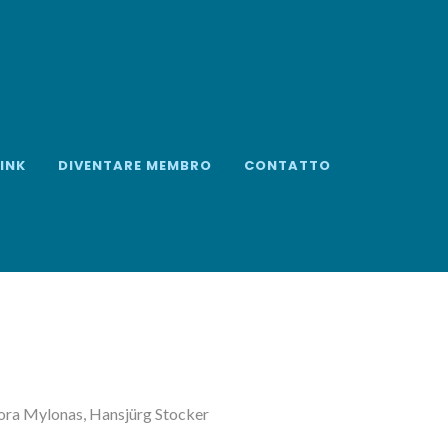
LINK
DIVENTARE MEMBRO
CONTATTO
Nora Mylonas, Hansjürg Stocker