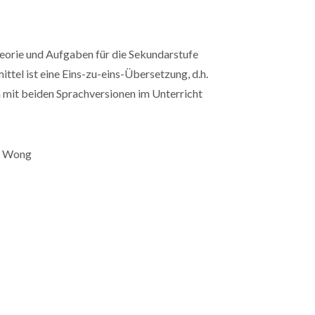
heorie und Aufgaben für die Sekundarstufe
mittel ist eine Eins-zu-eins-Übersetzung, d.h.
n mit beiden Sprachversionen im Unterricht
g Wong