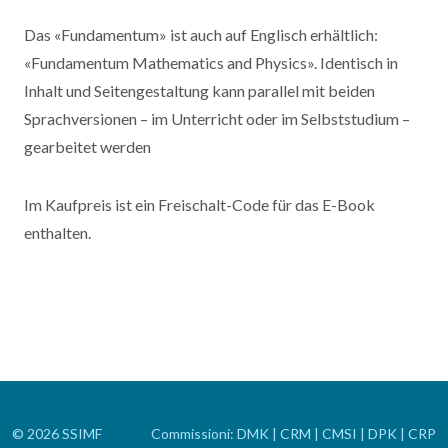
Das «Fundamentum» ist auch auf Englisch erhältlich:
«Fundamentum Mathematics and Physics». Identisch in
Inhalt und Seitengestaltung kann parallel mit beiden
Sprachversionen – im Unterricht oder im Selbststudium –
gearbeitet werden
Im Kaufpreis ist ein Freischalt-Code für das E-Book
enthalten.
© 2026 SSIMF
Commissioni:
DMK
|
CRM
|
CMSI
|
DPK
|
CRP