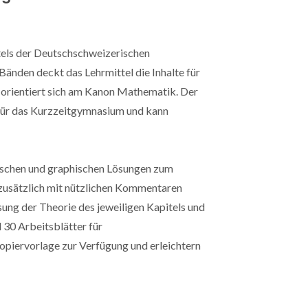
tels der Deutschschweizerischen
den deckt das Lehrmittel die Inhalte für
rientiert sich am Kanon Mathematik. Der
für das Kurzzeitgymnasium und kann
ischen und graphischen Lösungen zum
zusätzlich mit nützlichen Kommentaren
ng der Theorie des jeweiligen Kapitels und
 30 Arbeitsblätter für
piervorlage zur Verfügung und erleichtern