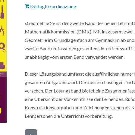
Dettagli e ordinazione
«Geometrie 2» ist der zweite Band des neuen Lehrmit
Mathematikkommission (DMK). Mit insgesamt zwei Bän
Geometrie im Grundlagenfach am Gymnasium ab und o
zweite Band umfasst den gesamten Unterrichtsstoff 
unabhängig vom ersten Band verwendet werden.
Dieser Lösungsband umfasst die ausführlichen numer
gesamten Aufgabenband. Die meisten Lösungen sind 
versehen. Der Lösungsband bietet eine Zusammenfassu
eine Übersicht der Vorkenntnisse der Lernenden. Rund
Konstruktionsaufgaben und Zeichnungen stehen als Ko
Lehrpersonen die Unterrichtsvorbereitung.