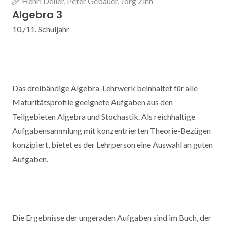
Henri Deller, Peter Gebauer, Jörg Zinn
Algebra 3
10./11. Schuljahr
Das dreibändige Algebra-Lehrwerk beinhaltet für alle
Maturitätsprofile geeignete Aufgaben aus den
Teilgebieten Algebra und Stochastik. Als reichhaltige
Aufgabensammlung mit konzentrierten Theorie-Bezügen
konzipiert, bietet es der Lehrperson eine Auswahl an guten
Aufgaben.
Die Ergebnisse der ungeraden Aufgaben sind im Buch, der