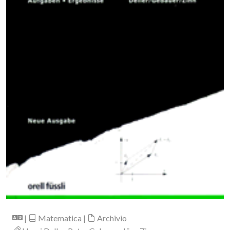
|
Matematica |
Archivio