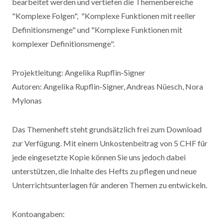
bearbeitet werden und vertiefen die Themenbereiche
"Komplexe Folgen", "Komplexe Funktionen mit reeller
Definitionsmenge" und "Komplexe Funktionen mit
komplexer Definitionsmenge".
Projektleitung: Angelika Rupflin-Signer
Autoren: Angelika Rupflin-Signer, Andreas Nüesch, Nora
Mylonas
Das Themenheft steht grundsätzlich frei zum Download
zur Verfügung. Mit einem Unkostenbeitrag von 5 CHF für
jede eingesetzte Kopie können Sie uns jedoch dabei
unterstützen, die Inhalte des Hefts zu pflegen und neue
Unterrichtsunterlagen für anderen Themen zu entwickeln.
Kontoangaben: