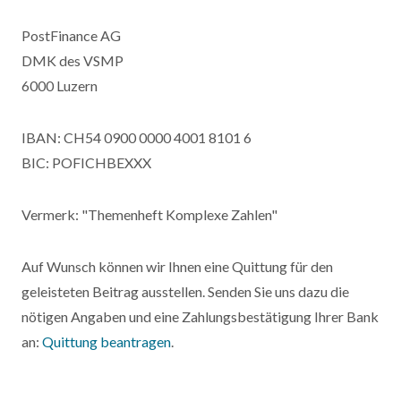
PostFinance AG
DMK des VSMP
6000 Luzern
IBAN: CH54 0900 0000 4001 8101 6
BIC: POFICHBEXXX
Vermerk: "Themenheft Komplexe Zahlen"
Auf Wunsch können wir Ihnen eine Quittung für den
geleisteten Beitrag ausstellen. Senden Sie uns dazu die
nötigen Angaben und eine Zahlungsbestätigung Ihrer Bank
an:
Quittung beantragen
.