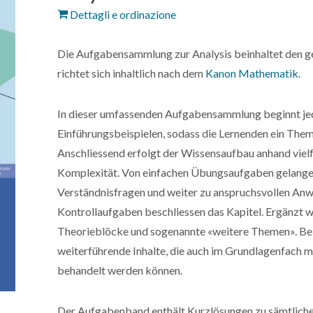
Dettagli e ordinazione
Die Aufgabensammlung zur Analysis beinhaltet den g
richtet sich inhaltlich nach dem
Kanon Mathematik
.
In dieser umfassenden Aufgabensammlung beginnt jed
Einführungsbeispielen, sodass die Lernenden ein The
Anschliessend erfolgt der Wissensaufbau anhand vie
Komplexität. Von einfachen Übungsaufgaben gelangen
Verständnisfragen und weiter zu anspruchsvollen A
Kontrollaufgaben beschliessen das Kapitel. Ergänzt 
Theorieblöcke und sogenannte «weitere Themen». Bei 
weiterführende Inhalte, die auch im Grundlagenfach mi
behandelt werden können.
Der Aufgabenband enthält Kurzlösungen zu sämtliche