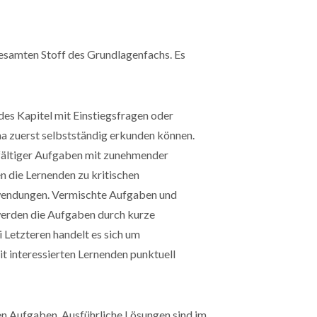
esamten Stoff des Grundlagenfachs. Es
es Kapitel mit Einstiegsfragen oder
ma zuerst selbstständig erkunden können.
lfältiger Aufgaben mit zunehmender
 die Lernenden zu kritischen
nwendungen. Vermischte Aufgaben und
werden die Aufgaben durch kurze
Letzteren handelt es sich um
t interessierten Lernenden punktuell
n Aufgaben. Ausführliche Lösungen sind im