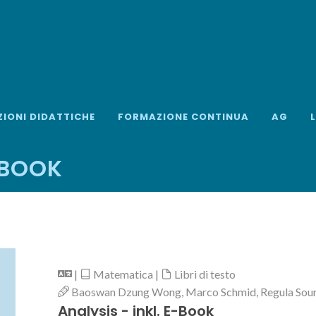
ZIONI DIDATTICHE
FORMAZIONE CONTINUA
AG
-BOOK
|
Matematica |
Libri di testo
Baoswan Dzung Wong, Marco Schmid, Regula Sourli
Analysis - inkl. E-Book